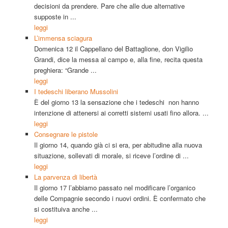
decisioni da prendere. Pare che alle due alternative
supposte in ...
leggi
L’immensa sciagura
Domenica 12 il Cappellano del Battaglione, don Vigilio
Grandi, dice la messa al campo e, alla fine, recita questa
preghiera: “Grande ...
leggi
I tedeschi liberano Mussolini
È del giorno 13 la sensazione che i tedeschi non hanno
intenzione di attenersi ai corretti sistemi usati fino allora. ...
leggi
Consegnare le pistole
Il giorno 14, quando già ci si era, per abitudine alla nuova
situazione, sollevati di morale, si riceve l’ordine di ...
leggi
La parvenza di libertà
Il giorno 17 l’abbiamo passato nel modificare l’organico
delle Compagnie secondo i nuovi ordini. È confermato che
si costituiva anche ...
leggi