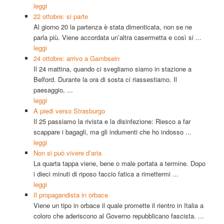
leggi
22 ottobre: si parte
Al giorno 20 la partenza è stata dimenticata, non se ne
parla più. Viene accordata un’altra casermetta e così si ...
leggi
24 ottobre: arrivo a Gambsein
Il 24 mattina, quando ci svegliamo siamo in stazione a
Belford. Durante la ora di sosta ci riassestiamo. Il
paesaggio, ...
leggi
A piedi verso Strasburgo
Il 25 passiamo la rivista e la disinfezione: Riesco a far
scappare i bagagli, ma gli indumenti che ho indosso ...
leggi
Non si può vivere d’aria
La quarta tappa viene, bene o male portata a termine. Dopo
i dieci minuti di riposo faccio fatica a rimettermi ...
leggi
Il propagandista in orbace
Viene un tipo in orbace il quale promette il rientro in Italia a
coloro che aderiscono al Governo repubblicano fascista. ...