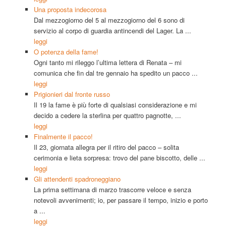
Una proposta indecorosa
Dal mezzogiorno del 5 al mezzogiorno del 6 sono di
servizio al corpo di guardia antincendi del Lager. La ...
leggi
O potenza della fame!
Ogni tanto mi rileggo l’ultima lettera di Renata – mi
comunica che fin dal tre gennaio ha spedito un pacco ...
leggi
Prigionieri dal fronte russo
Il 19 la fame è più forte di qualsiasi considerazione e mi
decido a cedere la sterlina per quattro pagnotte, ...
leggi
Finalmente il pacco!
Il 23, giornata allegra per il ritiro del pacco – solita
cerimonia e lieta sorpresa: trovo del pane biscotto, delle ...
leggi
Gli attendenti spadroneggiano
La prima settimana di marzo trascorre veloce e senza
notevoli avvenimenti; io, per passare il tempo, inizio e porto
a ...
leggi