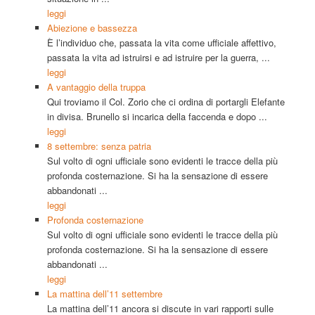
leggi
Abiezione e bassezza
È l’individuo che, passata la vita come ufficiale affettivo,
passata la vita ad istruirsi e ad istruire per la guerra, ...
leggi
A vantaggio della truppa
Qui troviamo il Col. Zorio che ci ordina di portargli Elefante
in divisa. Brunello si incarica della faccenda e dopo ...
leggi
8 settembre: senza patria
Sul volto di ogni ufficiale sono evidenti le tracce della più
profonda costernazione. Si ha la sensazione di essere
abbandonati ...
leggi
Profonda costernazione
Sul volto di ogni ufficiale sono evidenti le tracce della più
profonda costernazione. Si ha la sensazione di essere
abbandonati ...
leggi
La mattina dell’11 settembre
La mattina dell’11 ancora si discute in vari rapporti sulle