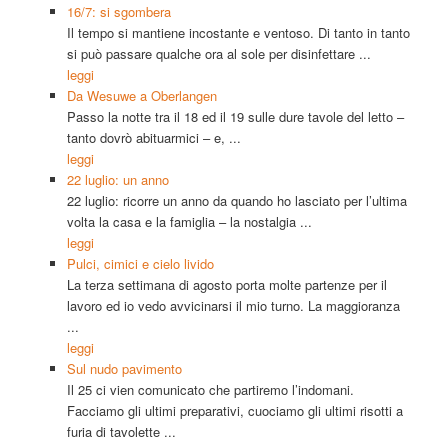
16/7: si sgombera
Il tempo si mantiene incostante e ventoso. Di tanto in tanto
si può passare qualche ora al sole per disinfettare ...
leggi
Da Wesuwe a Oberlangen
Passo la notte tra il 18 ed il 19 sulle dure tavole del letto –
tanto dovrò abituarmici – e, ...
leggi
22 luglio: un anno
22 luglio: ricorre un anno da quando ho lasciato per l’ultima
volta la casa e la famiglia – la nostalgia ...
leggi
Pulci, cimici e cielo livido
La terza settimana di agosto porta molte partenze per il
lavoro ed io vedo avvicinarsi il mio turno. La maggioranza
...
leggi
Sul nudo pavimento
Il 25 ci vien comunicato che partiremo l’indomani.
Facciamo gli ultimi preparativi, cuociamo gli ultimi risotti a
furia di tavolette ...