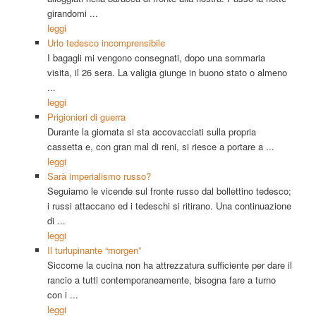
girandomi ...
leggi
Urlo tedesco incomprensibile
I bagagli mi vengono consegnati, dopo una sommaria
visita, il 26 sera. La valigia giunge in buono stato o almeno
...
leggi
Prigionieri di guerra
Durante la giornata si sta accovacciati sulla propria
cassetta e, con gran mal di reni, si riesce a portare a ...
leggi
Sarà imperialismo russo?
Seguiamo le vicende sul fronte russo dal bollettino tedesco;
i russi attaccano ed i tedeschi si ritirano. Una continuazione
di ...
leggi
Il turlupinante “morgen”
Siccome la cucina non ha attrezzatura sufficiente per dare il
rancio a tutti contemporaneamente, bisogna fare a turno
con i ...
leggi