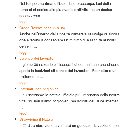
Nel tempo che rimane libero dalle preoccupazioni della
fame ci si dedica alle più svariate attività: ha un deciso
sopravvento ...
leggi
Croce Rossa: nessun aiuto
Anche nell’interno della nostra camerata si svolge qualcosa
che è rivolto a conservare un minimo di elasticità ai nostri
cervelli: ...
leggi
L’elenco dei lavoratori
Il giorno 30 novembre i tedeschi ci comunicano che si sono
aperte le iscrizioni all’elenco dei lavoratori. Promettono un
trattamento ...
leggi
Internati, non prigionieri!
Il 13 riceviamo la notizia ufficiale più umoristica della nostra
vita: noi non siamo prigionieri, ma soldati del Duce internati.
...
leggi
Si avvicina il Natale
Il 21 dicembre viene a visitarci un generale d’aviazione con