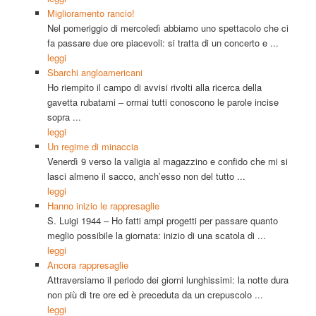
Miglioramento rancio!
Nel pomeriggio di mercoledì abbiamo uno spettacolo che ci
fa passare due ore piacevoli: si tratta di un concerto e ...
leggi
Sbarchi angloamericani
Ho riempito il campo di avvisi rivolti alla ricerca della
gavetta rubatami – ormai tutti conoscono le parole incise
sopra ...
leggi
Un regime di minaccia
Venerdì 9 verso la valigia al magazzino e confido che mi si
lasci almeno il sacco, anch’esso non del tutto ...
leggi
Hanno inizio le rappresaglie
S. Luigi 1944 – Ho fatti ampi progetti per passare quanto
meglio possibile la giornata: inizio di una scatola di ...
leggi
Ancora rappresaglie
Attraversiamo il periodo dei giorni lunghissimi: la notte dura
non più di tre ore ed è preceduta da un crepuscolo ...
leggi