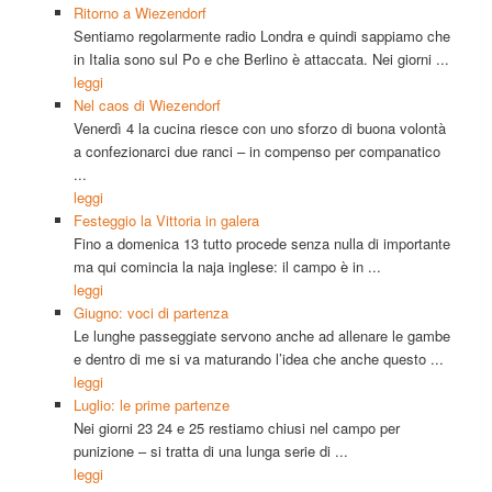
Ritorno a Wiezendorf
Sentiamo regolarmente radio Londra e quindi sappiamo che
in Italia sono sul Po e che Berlino è attaccata. Nei giorni ...
leggi
Nel caos di Wiezendorf
Venerdì 4 la cucina riesce con uno sforzo di buona volontà
a confezionarci due ranci – in compenso per companatico
...
leggi
Festeggio la Vittoria in galera
Fino a domenica 13 tutto procede senza nulla di importante
ma qui comincia la naja inglese: il campo è in ...
leggi
Giugno: voci di partenza
Le lunghe passeggiate servono anche ad allenare le gambe
e dentro di me si va maturando l’idea che anche questo ...
leggi
Luglio: le prime partenze
Nei giorni 23 24 e 25 restiamo chiusi nel campo per
punizione – si tratta di una lunga serie di ...
leggi