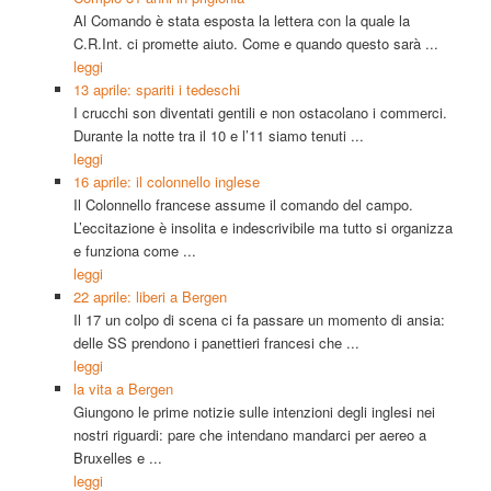
Al Comando è stata esposta la lettera con la quale la
C.R.Int. ci promette aiuto. Come e quando questo sarà ...
leggi
13 aprile: spariti i tedeschi
I crucchi son diventati gentili e non ostacolano i commerci.
Durante la notte tra il 10 e l’11 siamo tenuti ...
leggi
16 aprile: il colonnello inglese
Il Colonnello francese assume il comando del campo.
L’eccitazione è insolita e indescrivibile ma tutto si organizza
e funziona come ...
leggi
22 aprile: liberi a Bergen
Il 17 un colpo di scena ci fa passare un momento di ansia:
delle SS prendono i panettieri francesi che ...
leggi
la vita a Bergen
Giungono le prime notizie sulle intenzioni degli inglesi nei
nostri riguardi: pare che intendano mandarci per aereo a
Bruxelles e ...
leggi