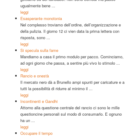
ugualmente bene ...
leggi
Esasperante monotonia
Nel complesso troviamo dell’ordine, dell’organizzazione e
della pulizia. Il giorno 12 ci vien data la prima lettera con
risposta, sono ...
leggi
Si specula sulla fame
Mandiamo a casa il primo modulo per pacco. Cominciamo,
ad ogni giorno che passa, a sentire più vivo lo stimolo ...
leggi
Rancio e onestà
Il mercato nero dà a Brunello ampi spunti per caricature e a
tutti la possibilità di ridurre al minimo il ...
leggi
Incontinenti e Gandhi
Attorno alla questione centrale del rancio ci sono le mille
questioncine personali sul modo di consumarlo. E ognuno
ha un ...
leggi
Occupare il tempo