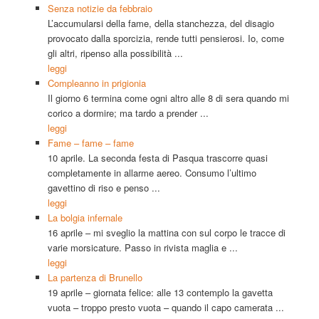
Senza notizie da febbraio
L’accumularsi della fame, della stanchezza, del disagio
provocato dalla sporcizia, rende tutti pensierosi. Io, come
gli altri, ripenso alla possibilità ...
leggi
Compleanno in prigionia
Il giorno 6 termina come ogni altro alle 8 di sera quando mi
corico a dormire; ma tardo a prender ...
leggi
Fame – fame – fame
10 aprile. La seconda festa di Pasqua trascorre quasi
completamente in allarme aereo. Consumo l’ultimo
gavettino di riso e penso ...
leggi
La bolgia infernale
16 aprile – mi sveglio la mattina con sul corpo le tracce di
varie morsicature. Passo in rivista maglia e ...
leggi
La partenza di Brunello
19 aprile – giornata felice: alle 13 contemplo la gavetta
vuota – troppo presto vuota – quando il capo camerata ...