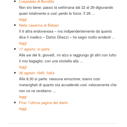
L’ospedale di Bombliz
Non sto bene; passo la settimana dal 22 al 29 digiunando
quasi totalmente e così perdo le forze. Il 29 ...
leggi
Nella caserma di Belsen
Il 6 altra endovenosa – ma indipendentemente da quanto
dice il medico – Dottor Ghezzi – ho segni molto evidenti ...
leggi
17 agosto: si parte
Alle sei del 9, giovedì, mi alzo e raggiungo gli altri con tutto
il mio bagaglio; con una storiella alla ...
leggi
26 agosto 1945: Italia
Alle 8.30 si parte: nessuna emozione; siamo così
meravigliati di quanto sta accadendo così velocemente che
non ce ne rendiamo ...
leggi
Fine: l’ultima pagina del diario
leggi