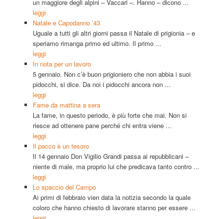
un maggiore degli alpini – Vaccari –. Hanno – dicono ...
leggi
Natale e Capodanno ’43
Uguale a tutti gli altri giorni passa il Natale di prigionia – e
speriamo rimanga primo ed ultimo. Il primo ...
leggi
In nota per un lavoro
5 gennaio. Non c’è buon prigioniero che non abbia i suoi
pidocchi, si dice. Da noi i pidocchi ancora non ...
leggi
Fame da mattina a sera
La fame, in questo periodo, è più forte che mai. Non si
riesce ad ottenere pane perché chi entra viene ...
leggi
Il pacco è un tesoro
Il 14 gennaio Don Vigilio Grandi passa ai repubblicani –
niente di male, ma proprio lui che predicava tanto contro ...
leggi
Lo spaccio del Campo
Ai primi di febbraio vien data la notizia secondo la quale
coloro che hanno chiesto di lavorare stanno per essere ...
leggi