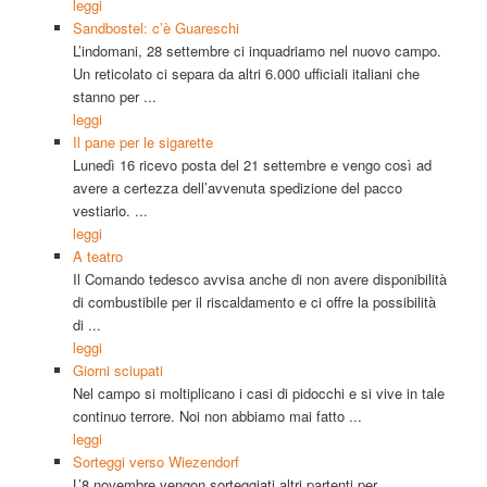
leggi
Sandbostel: c’è Guareschi
L’indomani, 28 settembre ci inquadriamo nel nuovo campo.
Un reticolato ci separa da altri 6.000 ufficiali italiani che
stanno per ...
leggi
Il pane per le sigarette
Lunedì 16 ricevo posta del 21 settembre e vengo così ad
avere a certezza dell’avvenuta spedizione del pacco
vestiario. ...
leggi
A teatro
Il Comando tedesco avvisa anche di non avere disponibilità
di combustibile per il riscaldamento e ci offre la possibilità
di ...
leggi
Giorni sciupati
Nel campo si moltiplicano i casi di pidocchi e si vive in tale
continuo terrore. Noi non abbiamo mai fatto ...
leggi
Sorteggi verso Wiezendorf
L’8 novembre vengon sorteggiati altri partenti per