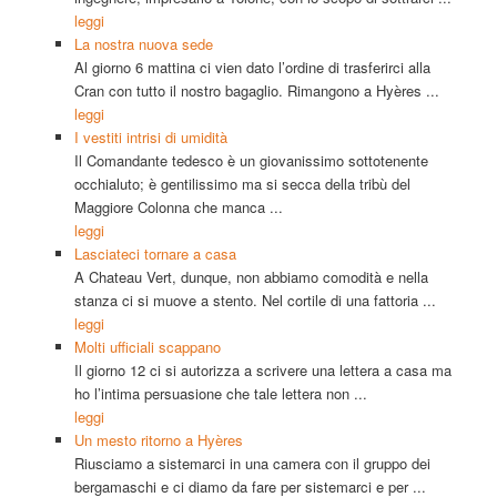
leggi
La nostra nuova sede
Al giorno 6 mattina ci vien dato l’ordine di trasferirci alla
Cran con tutto il nostro bagaglio. Rimangono a Hyères ...
leggi
I vestiti intrisi di umidità
Il Comandante tedesco è un giovanissimo sottotenente
occhialuto; è gentilissimo ma si secca della tribù del
Maggiore Colonna che manca ...
leggi
Lasciateci tornare a casa
A Chateau Vert, dunque, non abbiamo comodità e nella
stanza ci si muove a stento. Nel cortile di una fattoria ...
leggi
Molti ufficiali scappano
Il giorno 12 ci si autorizza a scrivere una lettera a casa ma
ho l’intima persuasione che tale lettera non ...
leggi
Un mesto ritorno a Hyères
Riusciamo a sistemarci in una camera con il gruppo dei
bergamaschi e ci diamo da fare per sistemarci e per ...