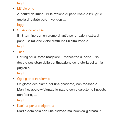
leggi
Liti violente
A partire da lunedì 11 la razione di pane risale a 280 gr. e
quella di patate pure – vengon ...
leggi
Si vive rannicchiati
Il 18 termino con un giorno di anticipo le razioni extra di
pane. La razione viene diminuita un’altra volta a ...
leggi
1945
Per ragioni di forza maggiore – mancanza di carta – ho
dovuto desistere dalla continuazione della storia della mia
prigionia. ...
leggi
Ogni giorno in allarme
Un giorno decidiamo per una gnoccata, con Massari e
Manni e, approvvigionate le patate con sigarette, le impasto
con farina, ...
leggi
L’anima per una sigaretta
Marzo comincia con una piovosa malinconica giornata in