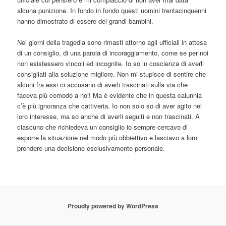
alcuna punizione. In fondo in fondo questi uomini trentacinquenni
hanno dimostrato di essere dei grandi bambini.
Nei giorni della tragedia sono rimasti attorno agli ufficiali in attesa
di un consiglio, di una parola di incoraggiamento, come se per noi
non esistessero vincoli ed incognite. Io so in coscienza di averli
consigliati alla soluzione migliore. Non mi stupisce di sentire che
alcuni fra essi ci accusano di averli trascinati sulla via che
faceva più comodo a noi! Ma è evidente che in questa calunnia
c’è più ignoranza che cattiveria. Io non solo so di aver agito nel
loro interesse, ma so anche di averli seguiti e non trascinati. A
ciascuno che richiedeva un consiglio io sempre cercavo di
esporre la situazione nel modo più obbiettivo e lasciavo a loro
prendere una decisione esclusivamente personale.
Proudly powered by WordPress