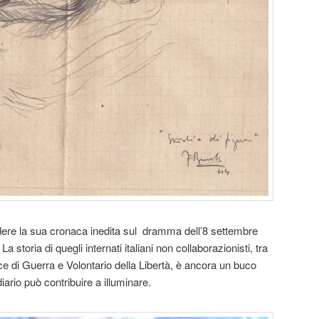
dere la sua cronaca inedita sul dramma dell’8 settembre
a storia di quegli internati italiani non collaborazionisti, tra
oce di Guerra e Volontario della Libertà, è ancora un buco
ario può contribuire a illuminare.