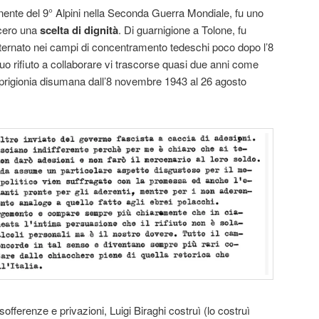
enente del 9° Alpini nella Seconda Guerra Mondiale, fu uno
ecero una
scelta di dignità
. Di guarnigione a Tolone, fu
internato nei campi di concentramento tedeschi poco dopo l’8
o rifiuto a collaborare vi trascorse quasi due anni come
prigionia disumana dall’8 novembre 1943 al 26 agosto
sofferenze e privazioni, Luigi Biraghi costruì (lo costruì