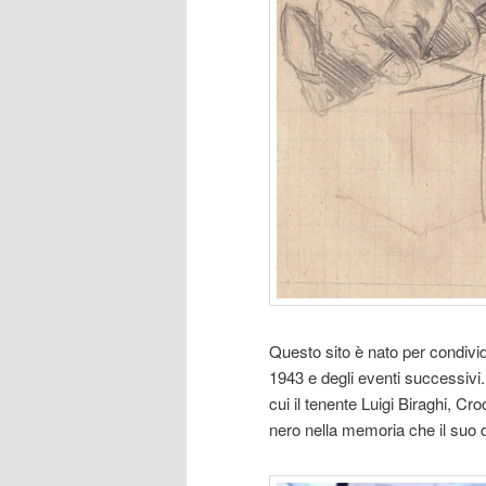
Questo sito è nato per condivi
1943 e degli eventi successivi. L
cui il tenente Luigi Biraghi, Cr
nero nella memoria che il suo di