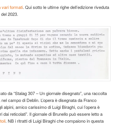
 vari formati
. Qui sotto le ultime righe dell’edizione riveduta
a del 2023.
iancato da “Stalag 307 – Un giornale disegnato”, una raccolta
a nel campo di Deblin. L’opera è disegnata da Franco
li alpini, amico carissimo di Luigi Biraghi, cui l’opera è
ri dai reticolati”. Il giornale di Brunello può essere letto a
toli
. NB i ritratti di Luigi Biraghi che compaiono in questa
.