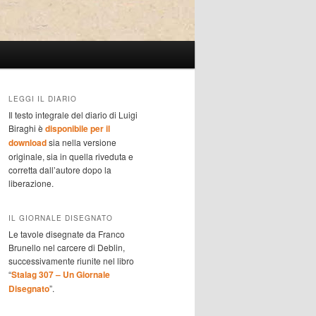
LEGGI IL DIARIO
Il testo integrale del diario di Luigi
Biraghi è
disponibile per il
download
sia nella versione
originale, sia in quella riveduta e
corretta dall’autore dopo la
liberazione.
IL GIORNALE DISEGNATO
Le tavole disegnate da Franco
Brunello nel carcere di Deblin,
successivamente riunite nel libro
“
Stalag 307 – Un Giornale
Disegnato
”.