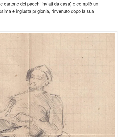
a e cartone dei pacchi inviati da casa) e compilò un
ssima e ingiusta prigionia, rinvenuto dopo la sua