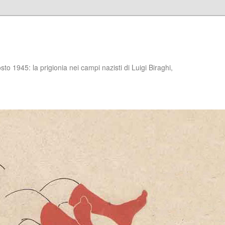
to 1945: la prigionia nei campi nazisti di Luigi Biraghi,