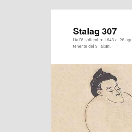
Stalag 307
Dall'8 settembre 1943 al 26 agos
tenente del 9° alpini.