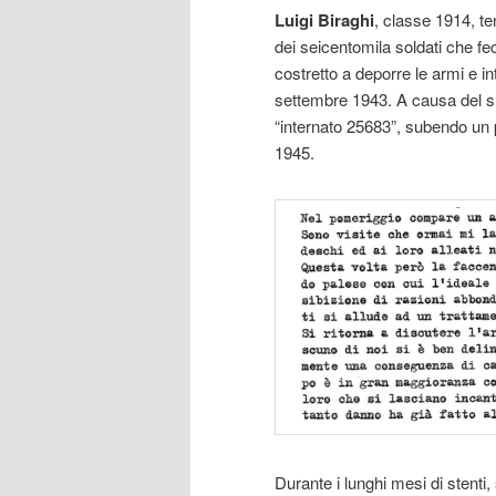
Luigi Biraghi
, classe 1914, t
dei seicentomila soldati che f
costretto a deporre le armi e 
settembre 1943. A causa del su
“internato 25683”, subendo un 
1945.
Durante i lunghi mesi di stenti, 