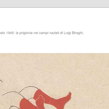
to 1945: la prigionia nei campi nazisti di Luigi Biraghi,