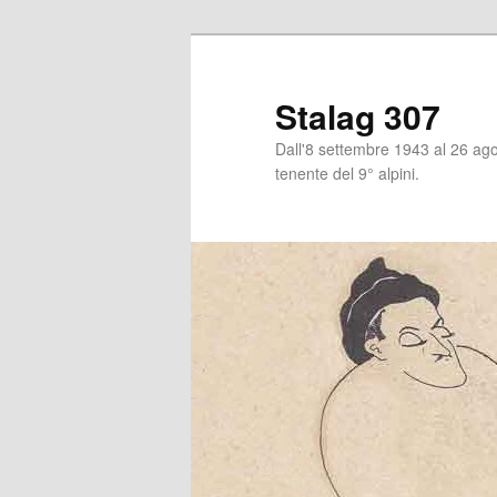
Stalag 307
Dall'8 settembre 1943 al 26 agos
tenente del 9° alpini.