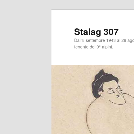
Stalag 307
Dall'8 settembre 1943 al 26 agos
tenente del 9° alpini.