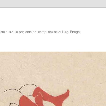
to 1945: la prigionia nei campi nazisti di Luigi Biraghi,