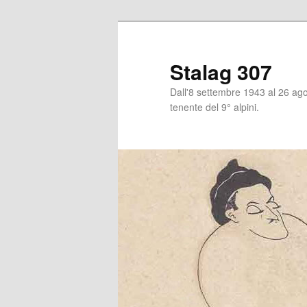
Stalag 307
Dall'8 settembre 1943 al 26 agos
tenente del 9° alpini.