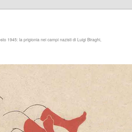
to 1945: la prigionia nei campi nazisti di Luigi Biraghi,