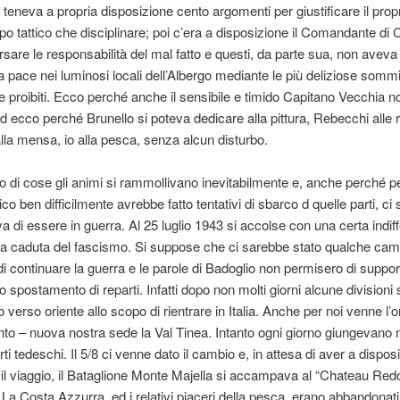
 teneva a propria disposizione cento argomenti per giustificare il prop
po tattico che disciplinare; poi c’era a disposizione il Comandante d
rsare le responsabilità del mal fatto e questi, da parte sua, non aveva d
 la pace nei luminosi locali dell’Albergo mediante le più deliziose sommi
ri e proibiti. Ecco perché anche il sensibile e timido Capitano Vecchia
e ed ecco perché Brunello si poteva dedicare alla pittura, Rebecchi alle
alla mensa, io alla pesca, senza alcun disturbo.
ato di cose gli animi si rammollivano inevitabilmente e, anche perché p
co ben difficilmente avrebbe fatto tentativi di sbarco d quelle parti, ci s
a di essere in guerra. Al 25 luglio 1943 si accolse con una certa indif
lla caduta del fascismo. Si suppose che ci sarebbe stato qualche ca
i continuare la guerra e le parole di Badoglio non permisero di suppor
 spostamento di reparti. Infatti dopo non molti giorni alcune divisioni 
verso oriente allo scopo di rientrare in Italia. Anche per noi venne l’o
o – nuova nostra sede la Val Tinea. Intanto ogni giorno giungevano 
ti tedeschi. Il 5/8 ci venne dato il cambio e, in attesa di aver a disposi
il viaggio, il Bataglione Monte Majella si accampava al “Chateau Red
e. La Costa Azzurra, ed i relativi piaceri della pesca, erano abbandonati