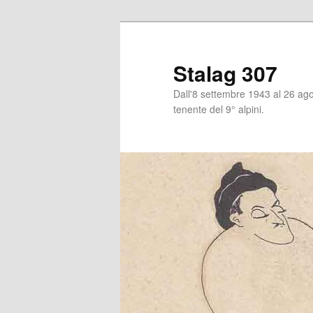
Stalag 307
Dall'8 settembre 1943 al 26 agos
tenente del 9° alpini.