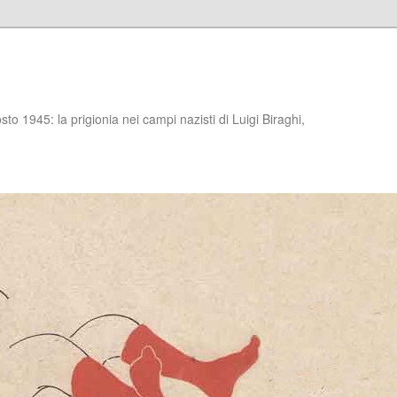
to 1945: la prigionia nei campi nazisti di Luigi Biraghi,