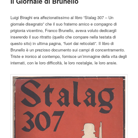
Il Giornale di Brunello
principale
Luigi Biraghi era affezionatissimo al libro “Stalag 307 – Un
giornale disegnato” che il suo fraterno amico e compagno di
prigionia vicentino, Franco Brunello, aveva voluto dedicargli
inserendo il suo ritratto (quello che compare nella testata di
questo sito) in ultima pagina, “fuori dai reticolati”. Il libro di
Brunello è un prezioso documento sui campi di concentramento.
Triste e ironico al contempo, fornisce un’immagine della vita degli
internati, con le loro difficoltà, le loro nostalgie, le loro ansie.