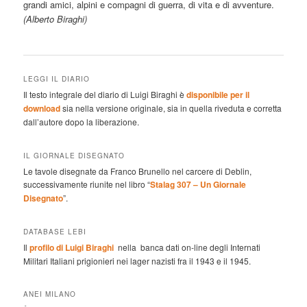
grandi amici, alpini e compagni di guerra, di vita e di avventure.
(Alberto Biraghi)
LEGGI IL DIARIO
Il testo integrale del diario di Luigi Biraghi è
disponibile per il
download
sia nella versione originale, sia in quella riveduta e corretta
dall’autore dopo la liberazione.
IL GIORNALE DISEGNATO
Le tavole disegnate da Franco Brunello nel carcere di Deblin,
successivamente riunite nel libro “
Stalag 307 – Un Giornale
Disegnato
”.
DATABASE LEBI
Il
profilo di Luigi Biraghi
nella banca dati on-line degli Internati
Militari Italiani prigionieri nei lager nazisti fra il 1943 e il 1945.
ANEI MILANO