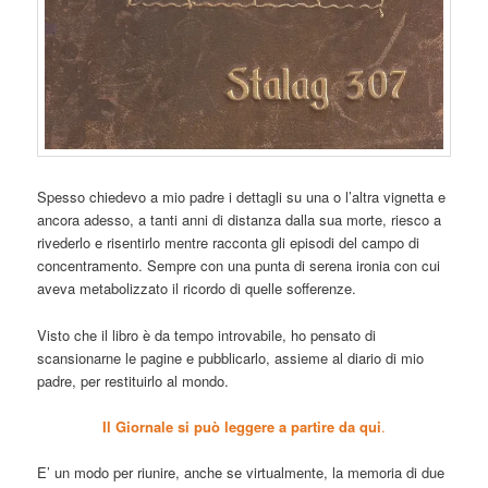
Spesso chiedevo a mio padre i dettagli su una o l’altra vignetta e
ancora adesso, a tanti anni di distanza dalla sua morte, riesco a
rivederlo e risentirlo mentre racconta gli episodi del campo di
concentramento. Sempre con una punta di serena ironia con cui
aveva metabolizzato il ricordo di quelle sofferenze.
Visto che il libro è da tempo introvabile, ho pensato di
scansionarne le pagine e pubblicarlo, assieme al diario di mio
padre, per restituirlo al mondo.
Il Giornale si può leggere a partire da qui
.
E’ un modo per riunire, anche se virtualmente, la memoria di due