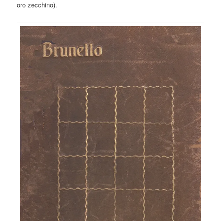
oro zecchino).