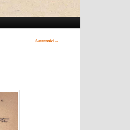
Successivi
→