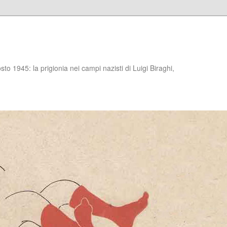
to 1945: la prigionia nei campi nazisti di Luigi Biraghi,