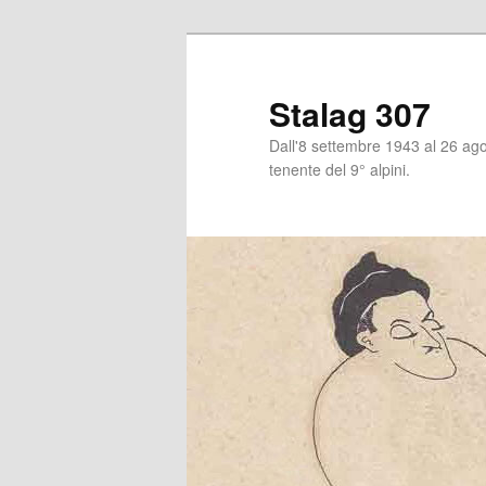
Stalag 307
Dall'8 settembre 1943 al 26 agos
tenente del 9° alpini.