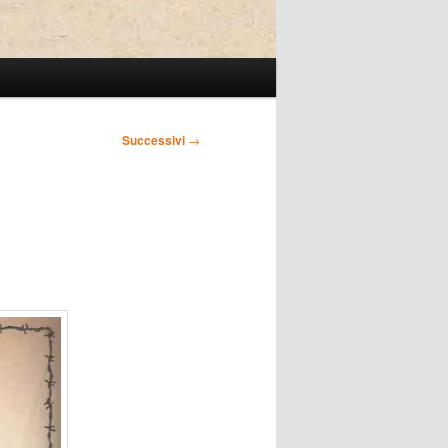
Successivi
→