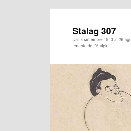
Stalag 307
Dall'8 settembre 1943 al 26 agos
tenente del 9° alpini.