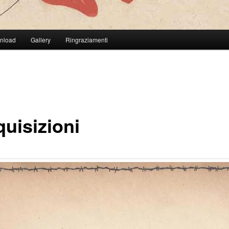
wnload
Gallery
Ringraziamenti
quisizioni