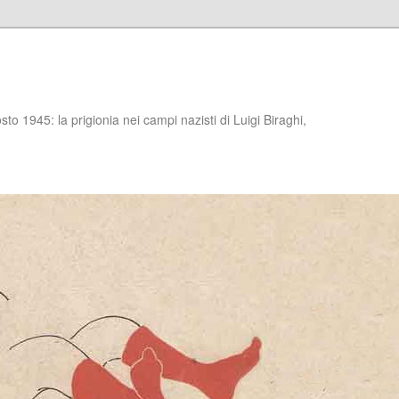
to 1945: la prigionia nei campi nazisti di Luigi Biraghi,