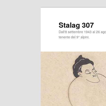
Stalag 307
Dall'8 settembre 1943 al 26 agos
tenente del 9° alpini.