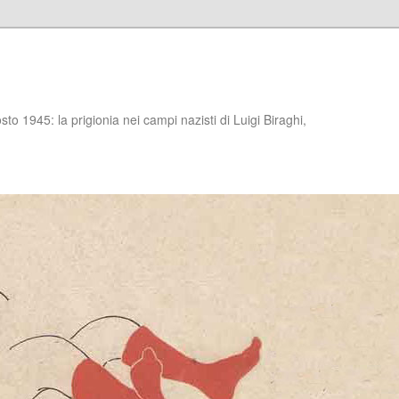
to 1945: la prigionia nei campi nazisti di Luigi Biraghi,