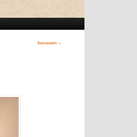
Successivi
→