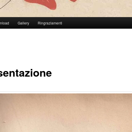
wnload
Gallery
Ringraziamenti
sentazione